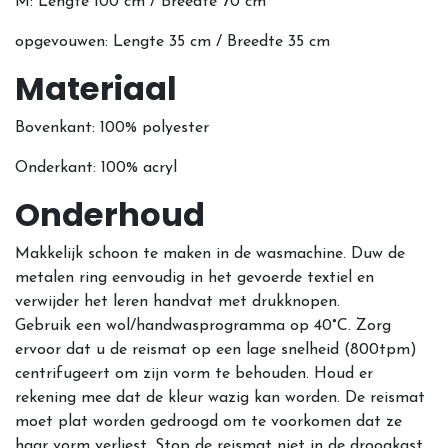
M: Lengte 100 cm / Breedte 70 cm
opgevouwen: Lengte 35 cm / Breedte 35 cm
Materiaal
Bovenkant: 100% polyester
Onderkant: 100% acryl
Onderhoud
Makkelijk schoon te maken in de wasmachine. Duw de
metalen ring eenvoudig in het gevoerde textiel en
verwijder het leren handvat met drukknopen.
Gebruik een wol/handwasprogramma op 40°C. Zorg
ervoor dat u de reismat op een lage snelheid (800tpm)
centrifugeert om zijn vorm te behouden. Houd er
rekening mee dat de kleur wazig kan worden. De reismat
moet plat worden gedroogd om te voorkomen dat ze
haar vorm verliest. Stop de reismat niet in de droogkast.