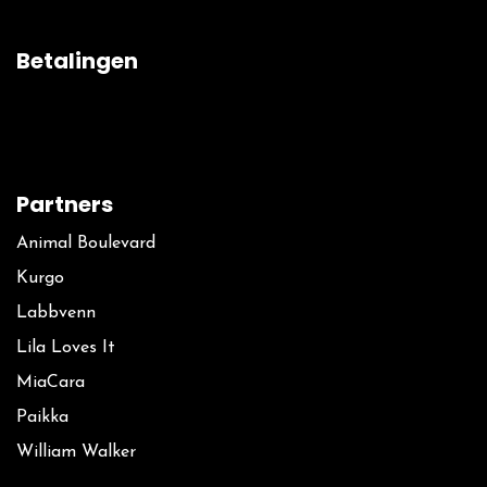
Betalingen
Partners
Animal Boulevard
Kurgo
La​bbvenn
Lila Loves It
MiaCara
Paikka
William Walker