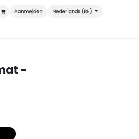
Aanmelden
Nederlands (BE)
Wandelen
Katten
mat -