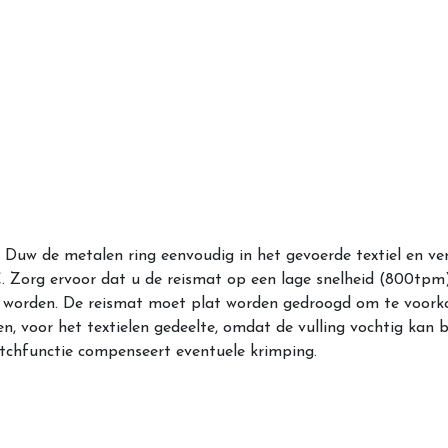
 Duw de metalen ring eenvoudig in het gevoerde textiel en ve
Zorg ervoor dat u de reismat op een lage snelheid (800tpm)
 worden. De reismat moet plat worden gedroogd om te voorko
n, voor het textielen gedeelte, omdat de vulling vochtig kan b
etchfunctie compenseert eventuele krimping.