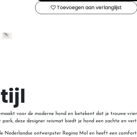
Toevoegen aan verlanglijst
tijl
emaakt voor de moderne hond en betekent dat je trouwe vriend
et park, deze designer reismat biedt je hond een zachte en ve
e Nederlandse ontwerpster Regina Mol en heeft een comfor