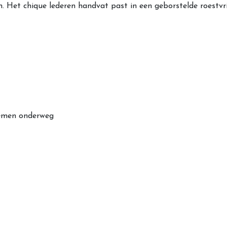
Het chique lederen handvat past in een geborstelde roestvrij
nemen onderweg