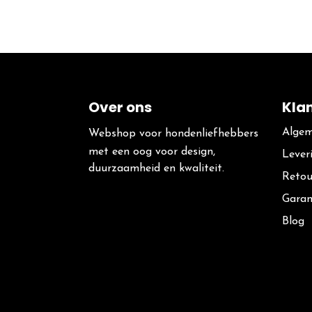
Over ons
Kla
Algem
Webshop voor hondenliefhebbers
met een oog voor design,
Lever
duurzaamheid en kwaliteit.
Retou
Garan
Blog