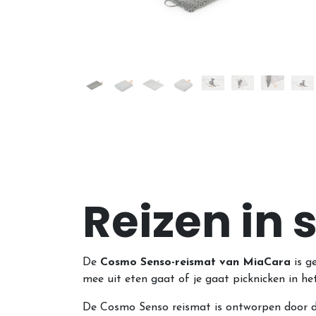
Reizen in s
De
Cosmo Senso-reismat van MiaCara
is g
mee uit eten gaat of je gaat picknicken in h
De Cosmo Senso reismat is ontworpen door d