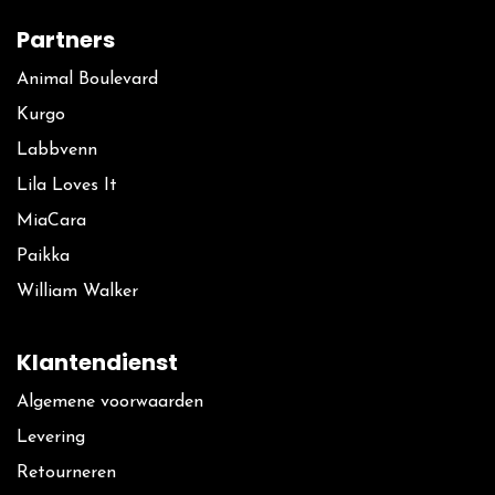
Partners
Animal Boulevard
Kurgo
La​bbvenn
Lila Loves It
MiaCara
Paikka
William Walker
Klantendienst
Algemene voorwaarden
Levering
Retourneren