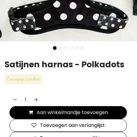
Satijnen harnas - Polkadots
Cocopup London
Aan winkelmandje toevoegen
Toevoegen aan verlanglijst