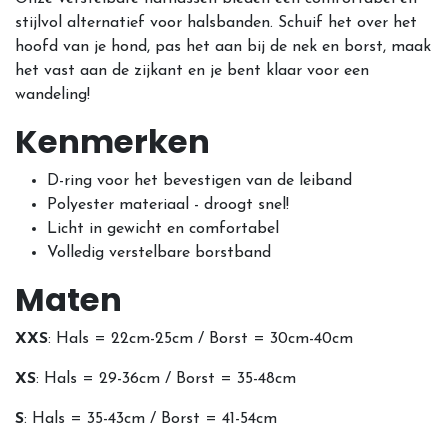
stijlvol alternatief voor halsbanden. Schuif het over het
hoofd van je hond, pas het aan bij de nek en borst, maak
het vast aan de zijkant en je bent klaar voor een
wandeling!
Kenmerken
D-ring voor het bevestigen van de leiband
Polyester materiaal - droogt snel!
Licht in gewicht en comfortabel
Volledig verstelbare borstband
Maten
XXS
: Hals = 22cm-25cm / Borst = 30cm-40cm
XS
: Hals = 29-36cm / Borst = 35-48cm
S
: Hals = 35-43cm / Borst = 41-54cm