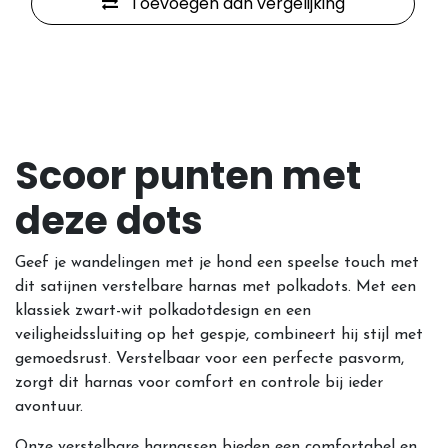
Toevoegen aan vergelijking
Scoor punten met
deze dots
Geef je wandelingen met je hond een speelse touch met
dit satijnen verstelbare harnas met polkadots. Met een
klassiek zwart-wit polkadotdesign en een
veiligheidssluiting op het gespje, combineert hij stijl met
gemoedsrust. Verstelbaar voor een perfecte pasvorm,
zorgt dit harnas voor comfort en controle bij ieder
avontuur.
Onze verstelbare harnassen bieden een comfortabel en