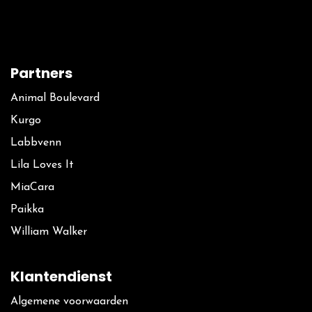
Partners
Animal Boulevard
Kurgo
La​bbvenn
Lila Loves It
MiaCara
Paikka
William Walker
Klantendienst
Algemene voorwaarden