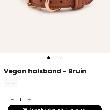
Vegan halsband - Bruin
Cafide
Aan winkelmandje toevoegen