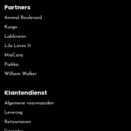
Partners
Animal Boulevard
Kurgo
La​bbvenn
Lila Loves It
MiaCara
Paikka
William Walker
Klantendienst
Algemene voorwaarden
Levering
Retourneren