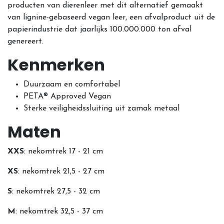
producten van dierenleer met dit alternatief gemaakt
van lignine-gebaseerd vegan leer, een afvalproduct uit de
papierindustrie dat jaarlijks 100.000.000 ton afval
genereert.
Kenmerken
Duurzaam en comfortabel
PETA® Approved Vegan
Sterke veiligheidssluiting uit zamak metaal
Maten
XXS
: nekomtrek 17 - 21 cm
XS
: nekomtrek 21,5 - 27 cm
S
: nekomtrek 27,5 - 32 cm
M
: nekomtrek 32,5 - 37 cm